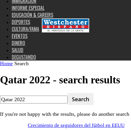
INMIGRACIÓN
INFORME ESPECIAL
EDUCACIÓN & CAREERS
DEPORTES
CULTURA/FAMA
EVENTOS
DINERO
SALUD
DEGUSTANDO
Home
Search
Qatar 2022
-
search results
If you're not happy with the results, please do another search
Crecimiento de seguidores del fútbol en EEUU