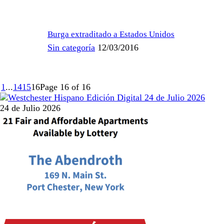
Burga extraditado a Estados Unidos
Sin categoría
12/03/2016
1
...
14
15
16
Page 16 of 16
24 de Julio 2026