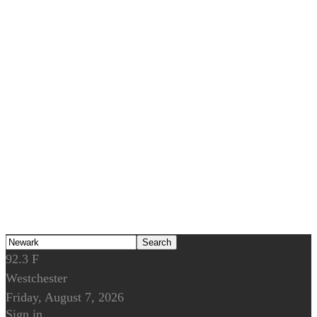
92.3
F
Westchester
Friday, August 7, 2026
Sign in