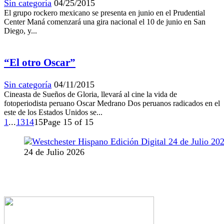
Sin categoría
04/25/2015
El grupo rockero mexicano se presenta en junio en el Prudential
Center Maná comenzará una gira nacional el 10 de junio en San
Diego, y...
“El otro Oscar”
Sin categoría
04/11/2015
Cineasta de Sueños de Gloria, llevará al cine la vida de
fotoperiodista peruano Oscar Medrano Dos peruanos radicados en el
este de los Estados Unidos se...
1
...
13
14
15
Page 15 of 15
24 de Julio 2026