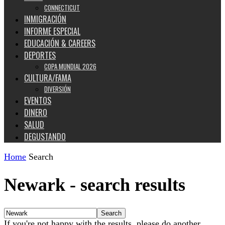
CONNECTICUT
INMIGRACIÓN
INFORME ESPECIAL
EDUCACIÓN & CAREERS
DEPORTES
COPA MUNDIAL 2026
CULTURA/FAMA
DIVERSIÓN
EVENTOS
DINERO
SALUD
DEGUSTANDO
Home
Search
Newark
-
search results
If you're not happy with the results, please do another