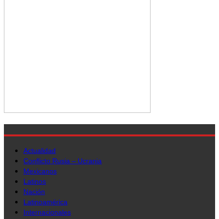
Actualidad
Conflicto Rusia – Ucrania
Mexicanos
Latinos
Nación
Latinoamérica
Internacionales