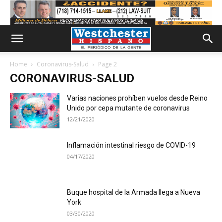
Home
Coronavirus-Salud
Page 2
CORONAVIRUS-SALUD
Varias naciones prohíben vuelos desde Reino
Unido por cepa mutante de coronavirus
12/21/2020
Inflamación intestinal riesgo de COVID-19
04/17/2020
Buque hospital de la Armada llega a Nueva
York
03/30/2020