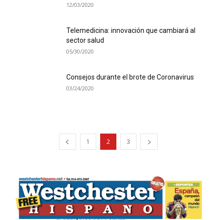
12/03/2020
Telemedicina: innovación que cambiará al
sector salud
05/30/2020
Consejos durante el brote de Coronavirus
03/24/2020
1
2
3