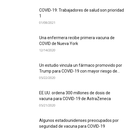
COVID-19: Trabajadores de salud son prioridad
1
01/08/2021
Una enfermera recibe primera vacuna de
COVID de Nueva York
12/14/2020
Un estudio vincula un fármaco promovido por
Trump para COVID-19 con mayor riesgo de...
05/22/2020
EE.UU. ordena 300 millones de dosis de
vacuna para COVID-19 de AstraZeneca
05/21/2020
Algunos estadounidenses preocupados por
seguridad de vacuna para COVID-19