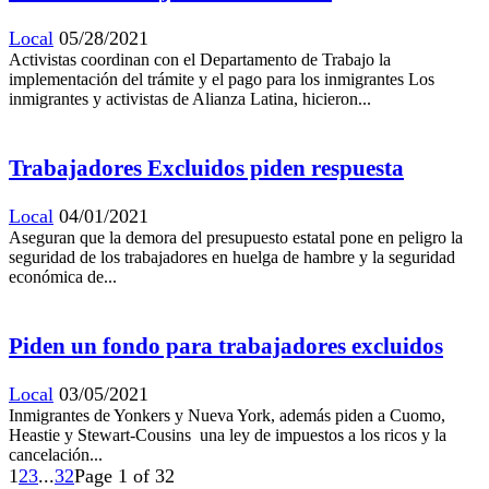
Local
05/28/2021
Activistas coordinan con el Departamento de Trabajo la
implementación del trámite y el pago para los inmigrantes Los
inmigrantes y activistas de Alianza Latina, hicieron...
Trabajadores Excluidos piden respuesta
Local
04/01/2021
Aseguran que la demora del presupuesto estatal pone en peligro la
seguridad de los trabajadores en huelga de hambre y la seguridad
económica de...
Piden un fondo para trabajadores excluidos
Local
03/05/2021
Inmigrantes de Yonkers y Nueva York, además piden a Cuomo,
Heastie y Stewart-Cousins ​​ una ley de impuestos a los ricos y la
cancelación...
1
2
3
...
32
Page 1 of 32