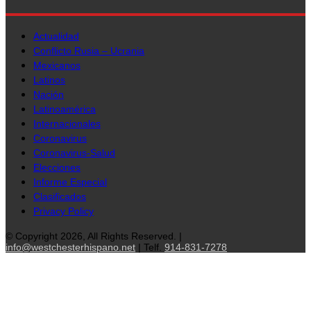
Actualidad
Conflicto Rusia – Ucrania
Mexicanos
Latinos
Nación
Latinoamérica
Internacionales
Coronavirus
Coronavirus-Salud
Elecciones
Informe Especial
Clasificados
Privacy Policy
© Copyright 2026, All Rights Reserved. |
info@westchesterhispano.net
| Telf.
914-831-7278