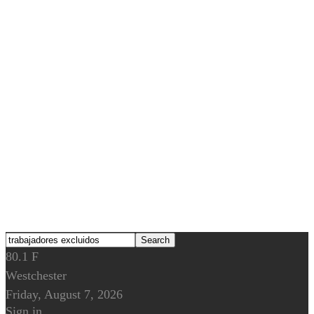
80.1
F
Westchester
Friday, August 7, 2026
Sign in