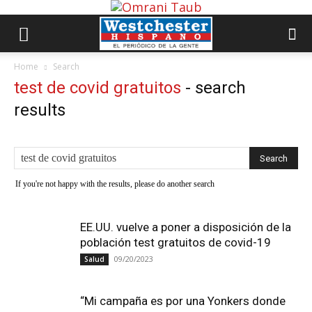
Home
Search
test de covid gratuitos
-
search
results
If you're not happy with the results, please do another search
EE.UU. vuelve a poner a disposición de la
población test gratuitos de covid-19
09/20/2023
Salud
“Mi campaña es por una Yonkers donde