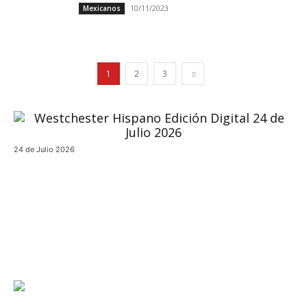
10/11/2023
Mexicanos
1
2
3
24 de Julio 2026