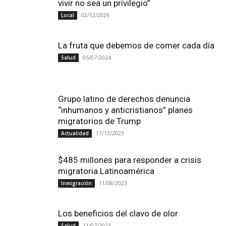
vivir no sea un privilegio”
02/12/2026
Local
La fruta que debemos de comer cada día
05/07/2024
Salud
Grupo latino de derechos denuncia
“inhumanos y anticristianos” planes
migratorios de Trump
11/13/2023
Actualidad
$485 millones para responder a crisis
migratoria Latinoamérica
11/08/2023
Inmigración
Los beneficios del clavo de olor
11/07/2023
Salud