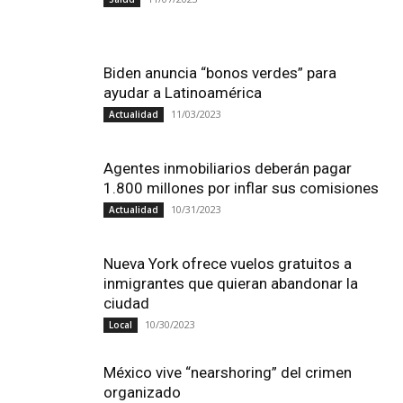
Biden anuncia “bonos verdes” para
ayudar a Latinoamérica
11/03/2023
Actualidad
Agentes inmobiliarios deberán pagar
1.800 millones por inflar sus comisiones
10/31/2023
Actualidad
Nueva York ofrece vuelos gratuitos a
inmigrantes que quieran abandonar la
ciudad
10/30/2023
Local
México vive “nearshoring” del crimen
organizado