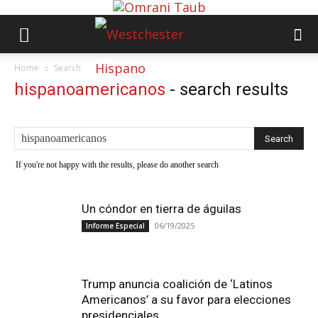
Home
Search
hispanoamericanos
-
search results
If you're not happy with the results, please do another search
Un cóndor en tierra de águilas
06/19/2025
Informe Especial
Trump anuncia coalición de ‘Latinos
Americanos’ a su favor para elecciones
presidenciales