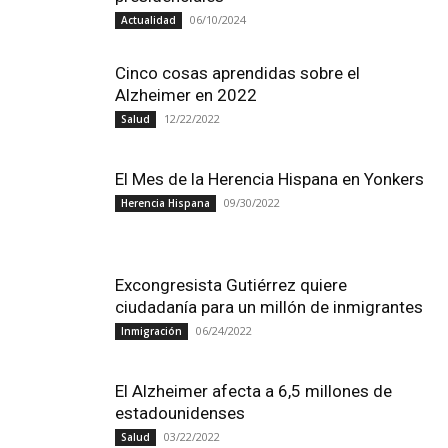
06/10/2024
Actualidad
Cinco cosas aprendidas sobre el
Alzheimer en 2022
12/22/2022
Salud
El Mes de la Herencia Hispana en Yonkers
09/30/2022
Herencia Hispana
Excongresista Gutiérrez quiere
ciudadanía para un millón de inmigrantes
06/24/2022
Inmigración
El Alzheimer afecta a 6,5 ​​millones de
estadounidenses
03/22/2022
Salud