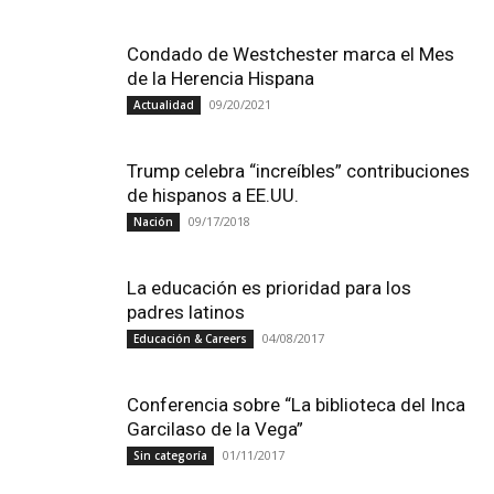
Condado de Westchester marca el Mes
de la Herencia Hispana
09/20/2021
Actualidad
Trump celebra “increíbles” contribuciones
de hispanos a EE.UU.
09/17/2018
Nación
La educación es prioridad para los
padres latinos
04/08/2017
Educación & Careers
Conferencia sobre “La biblioteca del Inca
Garcilaso de la Vega”
01/11/2017
Sin categoría