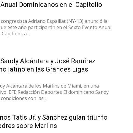
Anual Dominicanos en el Capitolio
congresista Adriano Espaillat (NY-13) anunció la
 que este año participarán en el Sexto Evento Anual
apitolio, a...
Sandy Alcántara y José Ramírez
mo latino en las Grandes Ligas
dy Alcántara de los Marlins de Miami, en una
hivo. EFE Redacción Deportes El dominicano Sandy
 condiciones con las...
os Tatis Jr. y Sánchez guían triunfo
adres sobre Marlins