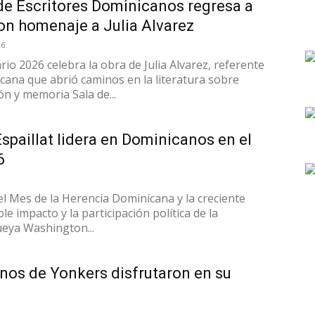
de Escritores Dominicanos regresa a
on homenaje a Julia Alvarez
26
ario 2026 celebra la obra de Julia Alvarez, referente
ana que abrió caminos en la literatura sobre
ón y memoria Sala de...
spaillat lidera en Dominicanos en el
6
el Mes de la Herencia Dominicana y la creciente
ble impacto y la participación política de la
eya Washington...
nos de Yonkers disfrutaron en su