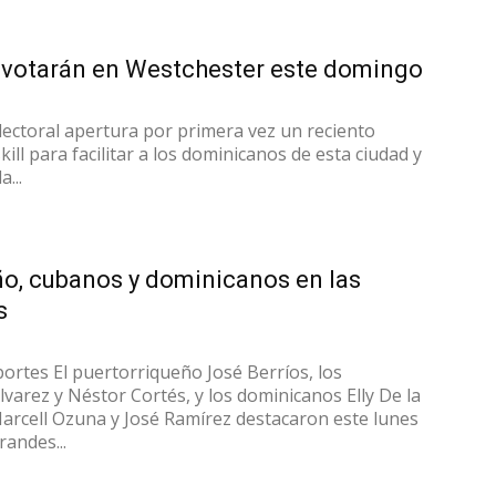
votarán en Westchester este domingo
lectoral apertura por primera vez un reciento
kill para facilitar a los dominicanos de esta ciudad y
...
ño, cubanos y dominicanos en las
s
ortes El puertorriqueño José Berríos, los
varez y Néstor Cortés, y los dominicanos Elly De la
Marcell Ozuna y José Ramírez destacaron este lunes
randes...