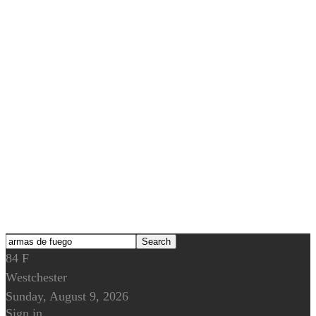
84
F
Westchester
Sunday, August 9, 2026
Sign in