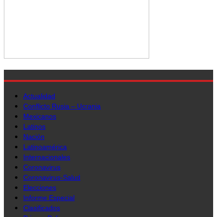
Actualidad
Conflicto Rusia – Ucrania
Mexicanos
Latinos
Nación
Latinoamérica
Internacionales
Coronavirus
Coronavirus-Salud
Elecciones
Informe Especial
Clasificados