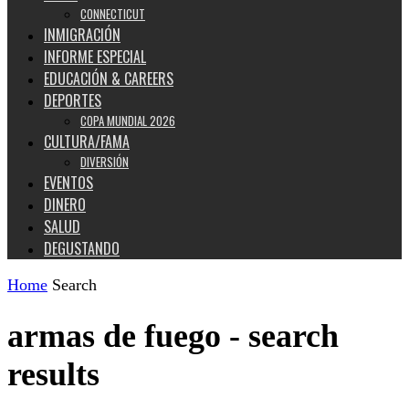
CONNECTICUT
INMIGRACIÓN
INFORME ESPECIAL
EDUCACIÓN & CAREERS
DEPORTES
COPA MUNDIAL 2026
CULTURA/FAMA
DIVERSIÓN
EVENTOS
DINERO
SALUD
DEGUSTANDO
Home
Search
armas de fuego
-
search
results