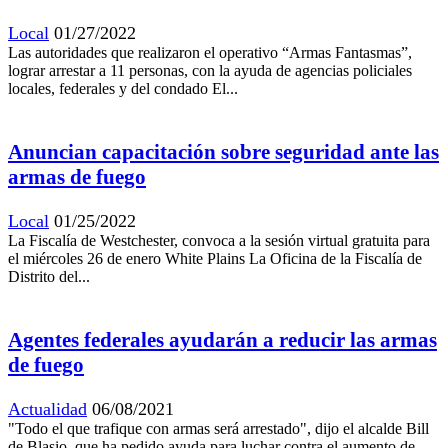
Local
01/27/2022
Las autoridades que realizaron el operativo “Armas Fantasmas”,
lograr arrestar a 11 personas, con la ayuda de agencias policiales
locales, federales y del condado El...
Anuncian capacitación sobre seguridad ante las
armas de fuego
Local
01/25/2022
La Fiscalía de Westchester, convoca a la sesión virtual gratuita para
el miércoles 26 de enero White Plains La Oficina de la Fiscalía de
Distrito del...
Agentes federales ayudarán a reducir las armas
de fuego
Actualidad
06/08/2021
"Todo el que trafique con armas será arrestado", dijo el alcalde Bill
de Blasio, que ha pedido ayuda para luchar contra el aumento de...