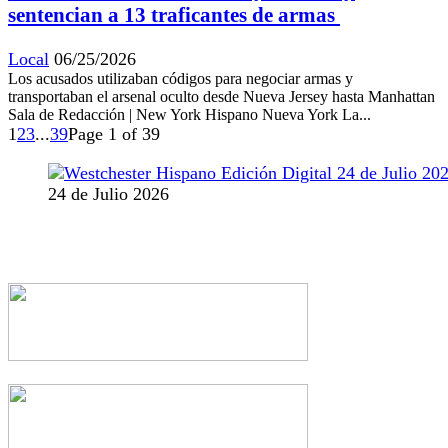
sentencian a 13 traficantes de armas
Local
06/25/2026
Los acusados utilizaban códigos para negociar armas y
transportaban el arsenal oculto desde Nueva Jersey hasta Manhattan
Sala de Redacción | New York Hispano Nueva York La...
1
2
3
...
39
Page 1 of 39
24 de Julio 2026