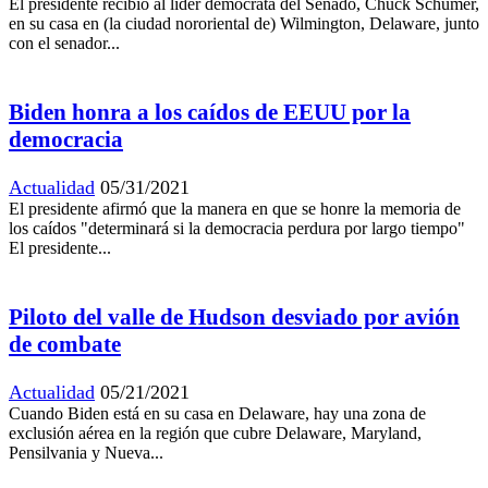
El presidente recibió al líder demócrata del Senado, Chuck Schumer,
en su casa en (la ciudad nororiental de) Wilmington, Delaware, junto
con el senador...
Biden honra a los caídos de EEUU por la
democracia
Actualidad
05/31/2021
El presidente afirmó que la manera en que se honre la memoria de
los caídos "determinará si la democracia perdura por largo tiempo"
El presidente...
Piloto del valle de Hudson desviado por avión
de combate
Actualidad
05/21/2021
Cuando Biden está en su casa en Delaware, hay una zona de
exclusión aérea en la región que cubre Delaware, Maryland,
Pensilvania y Nueva...