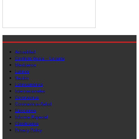
Actualidad
Conflicto Rusia – Ucrania
Mexicanos
Latinos
Nación
Latinoamérica
Internacionales
Coronavirus
Coronavirus-Salud
Elecciones
Informe Especial
Clasificados
Privacy Policy