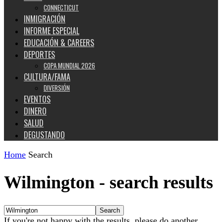
CONNECTICUT
INMIGRACIÓN
INFORME ESPECIAL
EDUCACIÓN & CAREERS
DEPORTES
COPA MUNDIAL 2026
CULTURA/FAMA
DIVERSIÓN
EVENTOS
DINERO
SALUD
DEGUSTANDO
Home
Search
Wilmington
-
search results
If you're not happy with the results, please do another