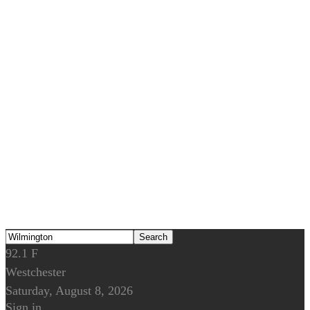
92.1
F
Westchester
Saturday, August 8, 2026
Sign in