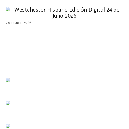
24 de Julio 2026