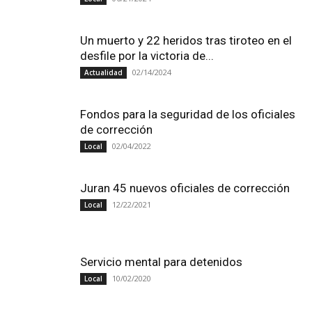
Un muerto y 22 heridos tras tiroteo en el
desfile por la victoria de...
02/14/2024
Actualidad
Fondos para la seguridad de los oficiales
de corrección
02/04/2022
Local
Juran 45 nuevos oficiales de corrección
12/22/2021
Local
Servicio mental para detenidos
10/02/2020
Local