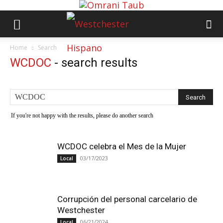
Home
Search
WCDOC
-
search results
If you're not happy with the results, please do another search
WCDOC celebra el Mes de la Mujer
03/17/2023
Local
Corrupción del personal carcelario de
Westchester
06/21/2024
Local