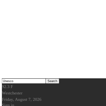
92.3
F
Westchester
Friday, August 7, 2026
Sign in