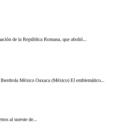
ación de la República Romana, que abolió...
 Iberdrola México Oaxaca (México) El emblemático...
ros al sureste de...