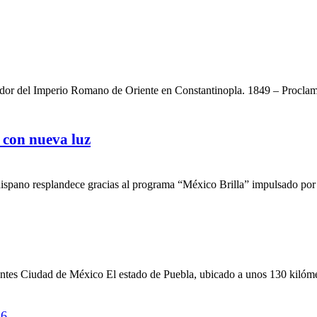
ador del Imperio Romano de Oriente en Constantinopla. 1849 – Proclam
 con nueva luz
spano resplandece gracias al programa “México Brilla” impulsado por
itantes Ciudad de México El estado de Puebla, ubicado a unos 130 kilómet