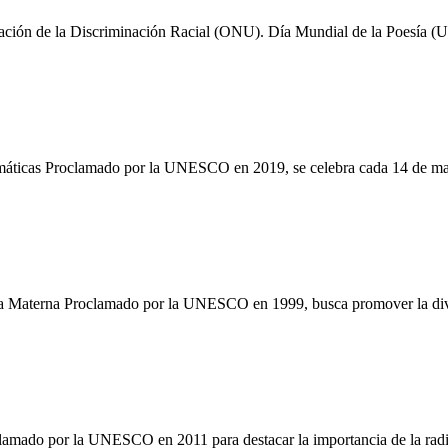
minación de la Discriminación Racial (ONU). Día Mundial de la Poesía
temáticas Proclamado por la UNESCO en 2019, se celebra cada 14 de mar
ua Materna Proclamado por la UNESCO en 1999, busca promover la diversi
clamado por la UNESCO en 2011 para destacar la importancia de la rad