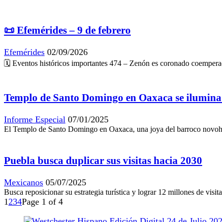
📜 Efemérides – 9 de febrero
Efemérides
02/09/2026
🗓️ Eventos históricos importantes 474 – Zenón es coronado coemper
Templo de Santo Domingo en Oaxaca se ilumina
Informe Especial
07/01/2025
El Templo de Santo Domingo en Oaxaca, una joya del barroco novohi
Puebla busca duplicar sus visitas hacia 2030
Mexicanos
05/07/2025
Busca reposicionar su estrategia turística y lograr 12 millones de vis
1
2
3
4
Page 1 of 4