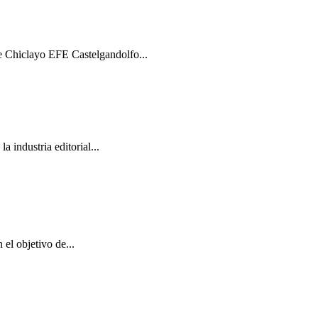
de Chiclayo EFE Castelgandolfo...
industria editorial...
el objetivo de...