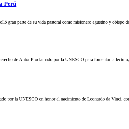
 a Perú
rolló gran parte de su vida pastoral como misionero agustino y obispo 
Derecho de Autor Proclamado por la UNESCO para fomentar la lectura, la 
mado por la UNESCO en honor al nacimiento de Leonardo da Vinci, con 