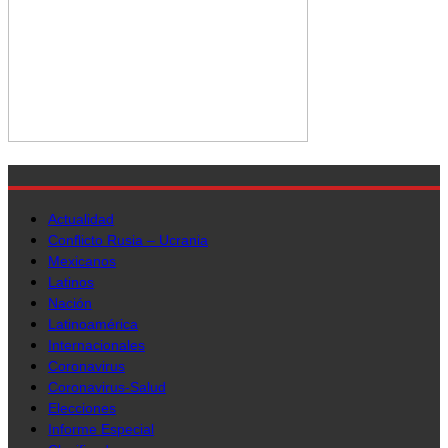
Actualidad
Conflicto Rusia – Ucrania
Mexicanos
Latinos
Nación
Latinoamérica
Internacionales
Coronavirus
Coronavirus-Salud
Elecciones
Informe Especial