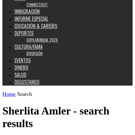
CONNECTICUT
INMIGRACIÓN
INFORME ESPECIAL
EDUCACIÓN & CAREERS
DEPORTES
COPA MUNDIAL 2026
CULTURA/FAMA
DIVERSIÓN
EVENTOS
DINERO
SALUD
DEGUSTANDO
Home
Search
Sherlita Amler
-
search
results