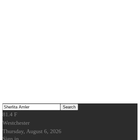
81.4
F
Westchester
Thursday, August 6, 2026
Sign in