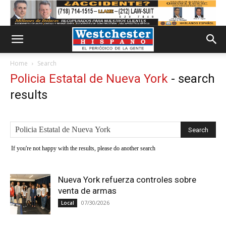
Home
Search
Policia Estatal de Nueva York
-
search
results
If you're not happy with the results, please do another search
Nueva York refuerza controles sobre
venta de armas
07/30/2026
Local