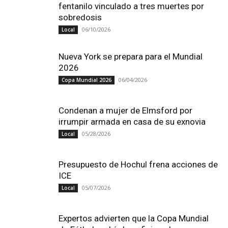
fentanilo vinculado a tres muertes por
sobredosis
06/10/2026
Local
Nueva York se prepara para el Mundial
2026
06/04/2026
Copa Mundial 2026
Condenan a mujer de Elmsford por
irrumpir armada en casa de su exnovia
05/28/2026
Local
Presupuesto de Hochul frena acciones de
ICE
05/07/2026
Local
Expertos advierten que la Copa Mundial