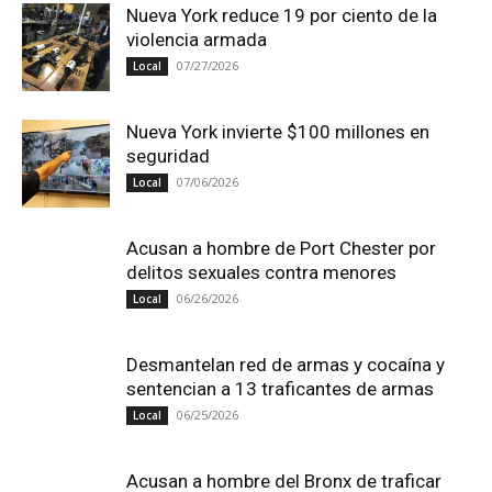
Nueva York reduce 19 por ciento de la
violencia armada
07/27/2026
Local
Nueva York invierte $100 millones en
seguridad
07/06/2026
Local
Acusan a hombre de Port Chester por
delitos sexuales contra menores
06/26/2026
Local
Desmantelan red de armas y cocaína y
sentencian a 13 traficantes de armas
06/25/2026
Local
Acusan a hombre del Bronx de traficar