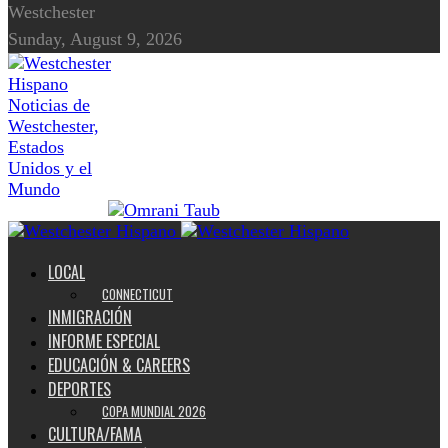
Westchester
Sunday, August 9, 2026
Noticias de
Westchester,
Estados
Unidos y el
Mundo
LOCAL
CONNECTICUT
INMIGRACIÓN
INFORME ESPECIAL
EDUCACIÓN & CAREERS
DEPORTES
COPA MUNDIAL 2026
CULTURA/FAMA