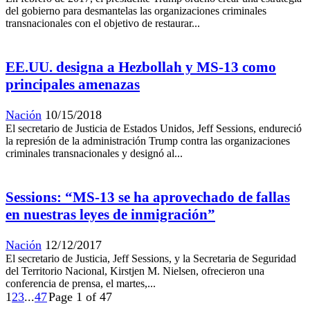
del gobierno para desmantelas las organizaciones criminales
transnacionales con el objetivo de restaurar...
EE.UU. designa a Hezbollah y MS-13 como
principales amenazas
Nación
10/15/2018
El secretario de Justicia de Estados Unidos, Jeff Sessions, endureció
la represión de la administración Trump contra las organizaciones
criminales transnacionales y designó al...
Sessions: “MS-13 se ha aprovechado de fallas
en nuestras leyes de inmigración”
Nación
12/12/2017
El secretario de Justicia, Jeff Sessions, y la Secretaria de Seguridad
del Territorio Nacional, Kirstjen M. Nielsen, ofrecieron una
conferencia de prensa, el martes,...
1
2
3
...
47
Page 1 of 47