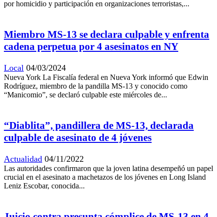
por homicidio y participación en organizaciones terroristas,...
Miembro MS-13 se declara culpable y enfrenta
cadena perpetua por 4 asesinatos en NY
Local
04/03/2024
Nueva York La Fiscalía federal en Nueva York informó que Edwin
Rodríguez, miembro de la pandilla MS-13 y conocido como
“Manicomio”, se declaró culpable este miércoles de...
“Diablita”, pandillera de MS-13, declarada
culpable de asesinato de 4 jóvenes
Actualidad
04/11/2022
Las autoridades confirmaron que la joven latina desempeñó un papel
crucial en el asesinato a machetazos de los jóvenes en Long Island
Leniz Escobar, conocida...
Juicio contra presunta cómplice de MS-13 en 4