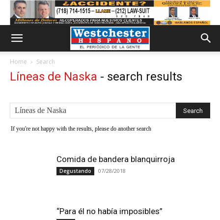
Home
Search
Líneas de Naska
-
search results
If you're not happy with the results, please do another search
Comida de bandera blanquirroja
07/28/2018
Degustando
“Para él no había imposibles”