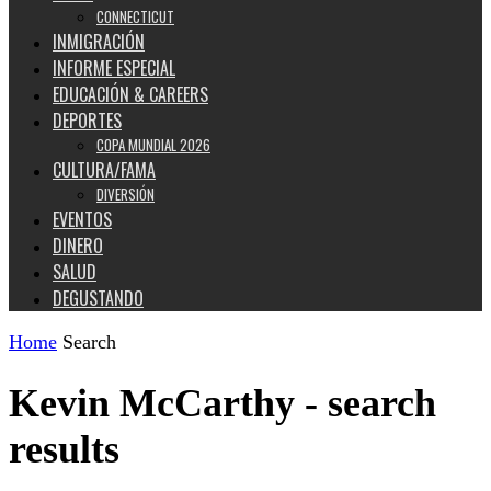
CONNECTICUT
INMIGRACIÓN
INFORME ESPECIAL
EDUCACIÓN & CAREERS
DEPORTES
COPA MUNDIAL 2026
CULTURA/FAMA
DIVERSIÓN
EVENTOS
DINERO
SALUD
DEGUSTANDO
Home
Search
Kevin McCarthy
-
search
results