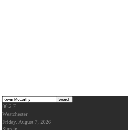
86.2
F
Westchester
Friday, August 7, 2026
Sign in