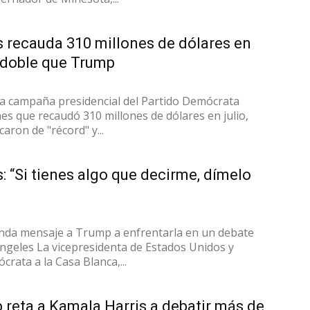
 recauda 310 millones de dólares en
l doble que Trump
a campaña presidencial del Partido Demócrata
es que recaudó 310 millones de dólares en julio,
icaron de "récord" y...
: “Si tienes algo que decirme, dímelo
nda mensaje a Trump a enfrentarla en un debate
Ángeles La vicepresidenta de Estados Unidos y
rata a la Casa Blanca,...
reta a Kamala Harris a debatir más de