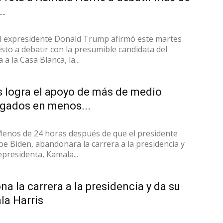
..
l expresidente Donald Trump afirmó este martes
sto a debatir con la presumible candidata del
a la Casa Blanca, la...
s logra el apoyo de más de medio
egados en menos...
enos de 24 horas después de que el presidente
oe Biden, abandonara la carrera a la presidencia y
presidenta, Kamala...
a la carrera a la presidencia y da su
la Harris