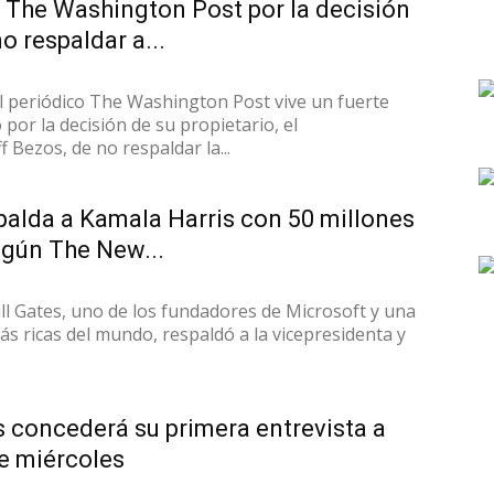
 The Washington Post por la decisión
o respaldar a...
 periódico The Washington Post vive un fuerte
por la decisión de su propietario, el
f Bezos, de no respaldar la...
spalda a Kamala Harris con 50 millones
egún The New...
ll Gates, uno de los fundadores de Microsoft y una
s ricas del mundo, respaldó a la vicepresidenta y
 concederá su primera entrevista a
e miércoles