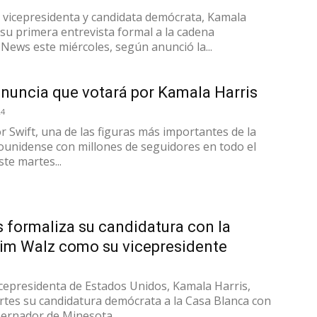
vicepresidenta y candidata demócrata, Kamala
 su primera entrevista formal a la cadena
News este miércoles, según anunció la...
anuncia que votará por Kamala Harris
24
 Swift, una de las figuras más importantes de la
ounidense con millones de seguidores en todo el
te martes...
 formaliza su candidatura con la
Tim Walz como su vicepresidente
vicepresidenta de Estados Unidos, Kamala Harris,
rtes su candidatura demócrata a la Casa Blanca con
bernador de Minesota,...