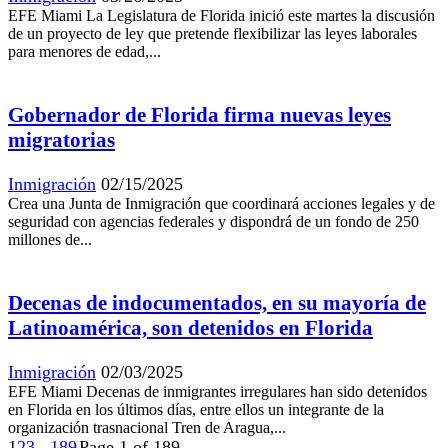
EFE Miami La Legislatura de Florida inició este martes la discusión
de un proyecto de ley que pretende flexibilizar las leyes laborales
para menores de edad,...
Gobernador de Florida firma nuevas leyes
migratorias
Inmigración
02/15/2025
Crea una Junta de Inmigración que coordinará acciones legales y de
seguridad con agencias federales y dispondrá de un fondo de 250
millones de...
Decenas de indocumentados, en su mayoría de
Latinoamérica, son detenidos en Florida
Inmigración
02/03/2025
EFE Miami Decenas de inmigrantes irregulares han sido detenidos
en Florida en los últimos días, entre ellos un integrante de la
organización trasnacional Tren de Aragua,...
1
2
3
...
189
Page 1 of 189