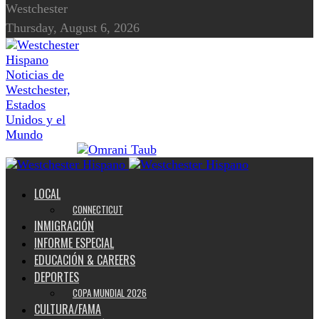
Westchester
Thursday, August 6, 2026
Noticias de
Westchester,
Estados
Unidos y el
Mundo
LOCAL
CONNECTICUT
INMIGRACIÓN
INFORME ESPECIAL
EDUCACIÓN & CAREERS
DEPORTES
COPA MUNDIAL 2026
CULTURA/FAMA