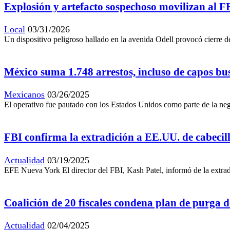
Explosión y artefacto sospechoso movilizan al F
Local
03/31/2026
Un dispositivo peligroso hallado en la avenida Odell provocó cierre de
México suma 1.748 arrestos, incluso de capos b
Mexicanos
03/26/2025
El operativo fue pautado con los Estados Unidos como parte de la neg
FBI confirma la extradición a EE.UU. de cabecil
Actualidad
03/19/2025
EFE Nueva York El director del FBI, Kash Patel, informó de la extra
Coalición de 20 fiscales condena plan de purga d
Actualidad
02/04/2025