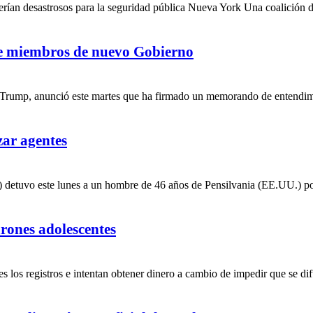
rían desastrosos para la seguridad pública Nueva York Una coalición de
de miembros de nuevo Gobierno
rump, anunció este martes que ha firmado un memorando de entendimie
zar agentes
etuvo este lunes a un hombre de 46 años de Pensilvania (EE.UU.) por
rones adolescentes
 los registros e intentan obtener dinero a cambio de impedir que se dif