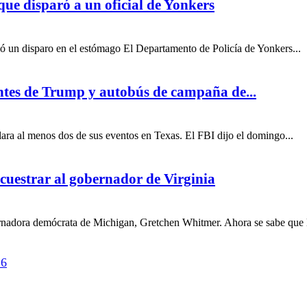
que disparó a un oficial de Yonkers
bió un disparo en el estómago El Departamento de Policía de Yonkers...
antes de Trump y autobús de campaña de...
lara al menos dos de sus eventos en Texas. El FBI dijo el domingo...
cuestrar al gobernador de Virginia
bernadora demócrata de Michigan, Gretchen Whitmer. Ahora se sabe que 