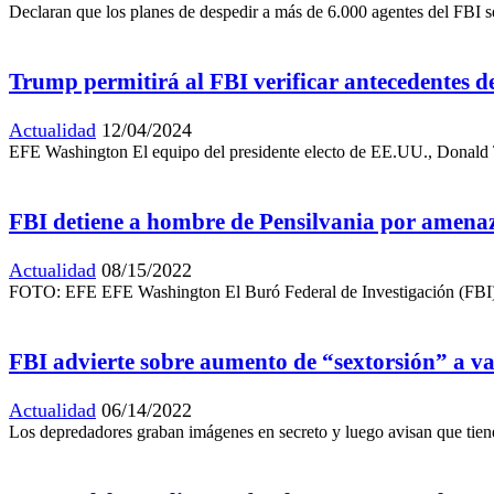
Declaran que los planes de despedir a más de 6.000 agentes del FBI se
Trump permitirá al FBI verificar antecedentes 
Actualidad
12/04/2024
EFE Washington El equipo del presidente electo de EE.UU., Donald T
FBI detiene a hombre de Pensilvania por amena
Actualidad
08/15/2022
FOTO: EFE EFE Washington El Buró Federal de Investigación (FBI) d
FBI advierte sobre aumento de “sextorsión” a va
Actualidad
06/14/2022
Los depredadores graban imágenes en secreto y luego avisan que tienes