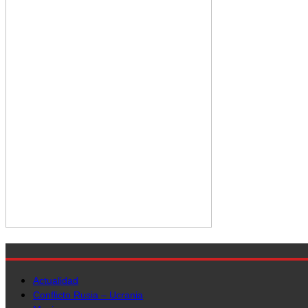
Actualidad
Conflicto Rusia – Ucrania