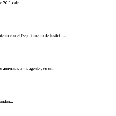
 20 fiscales...
nto con el Departamento de Justicia,...
 amenazas a sus agentes, en un...
undan...