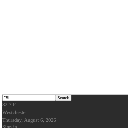
82.7
F
Westchester
Thursday, August 6, 2026
Sign in