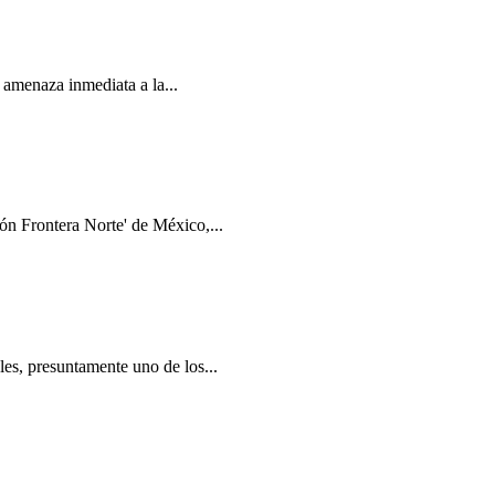
 amenaza inmediata a la...
ón Frontera Norte' de México,...
es, presuntamente uno de los...