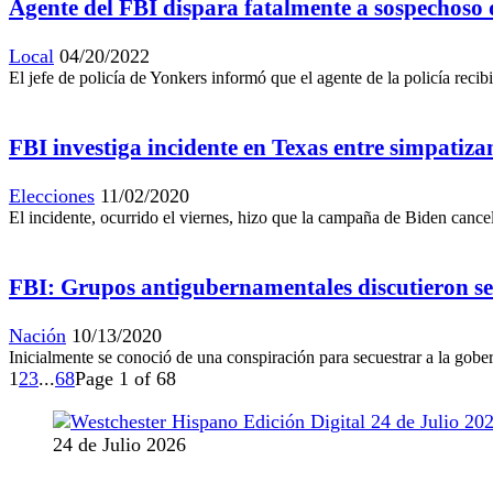
Agente del FBI dispara fatalmente a sospechoso 
Local
04/20/2022
El jefe de policía de Yonkers informó que el agente de la policía reci
FBI investiga incidente en Texas entre simpatiz
Elecciones
11/02/2020
El incidente, ocurrido el viernes, hizo que la campaña de Biden cance
FBI: Grupos antigubernamentales discutieron se
Nación
10/13/2020
Inicialmente se conoció de una conspiración para secuestrar a la go
1
2
3
...
68
Page 1 of 68
24 de Julio 2026