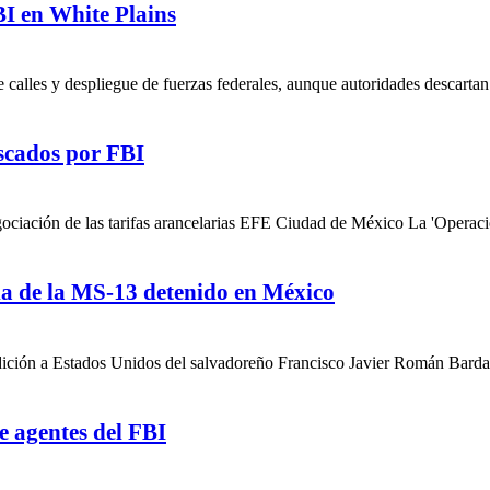
BI en White Plains
 calles y despliegue de fuerzas federales, aunque autoridades descartan
uscados por FBI
ociación de las tarifas arancelarias EFE Ciudad de México La 'Operaci
la de la MS-13 detenido en México
dición a Estados Unidos del salvadoreño Francisco Javier Román Bardal
e agentes del FBI