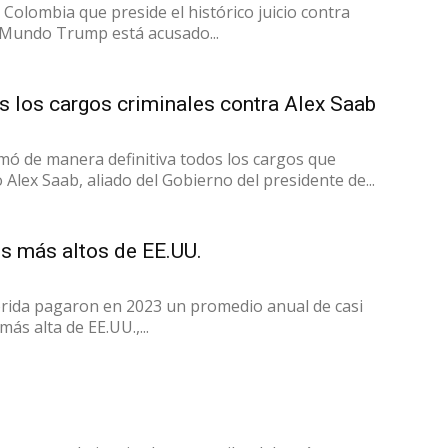
Colombia que preside el histórico juicio contra
 Mundo Trump está acusado...
 los cargos criminales contra Alex Saab
mó de manera definitiva todos los cargos que
lex Saab, aliado del Gobierno del presidente de...
os más altos de EE.UU.
orida pagaron en 2023 un promedio anual de casi
ás alta de EE.UU.,...