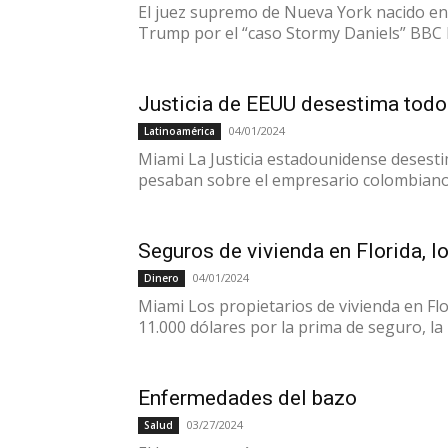
El juez supremo de Nueva York nacido en 
Trump por el “caso Stormy Daniels” BBC
Justicia de EEUU desestima todos
04/01/2024
Latinoamérica
Miami La Justicia estadounidense desesti
pesaban sobre el empresario colombiano A
Seguros de vivienda en Florida, l
04/01/2024
Dinero
Miami Los propietarios de vivienda en Fl
11.000 dólares por la prima de seguro, la m
Enfermedades del bazo
03/27/2024
Salud