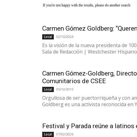
If you're not happy with the results, please do another search
Carmen Gómez Goldberg: “Quere
02/16/2024
Local
Es la visión de la nueva presidenta de 10
Sala de Redacción | Westchester Hispano 
Carmen Gómez-Goldberg, Directo
Comunitarios de CSEE
05/12/2015
Local
Orgullosa de ser puertorriqueña y con am
Goldberg es una activista reconocida en Yo
Festival y Parada reúne a latinos
07/02/2026
Local