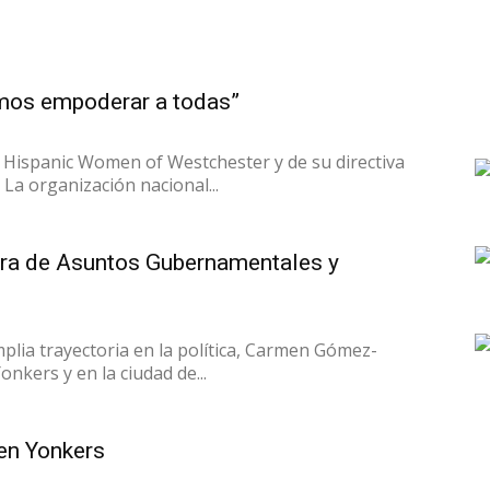
mos empoderar a todas”
0 Hispanic Women of Westchester y de su directiva
La organización nacional...
ra de Asuntos Gubernamentales y
plia trayectoria en la política, Carmen Gómez-
nkers y en la ciudad de...
 en Yonkers