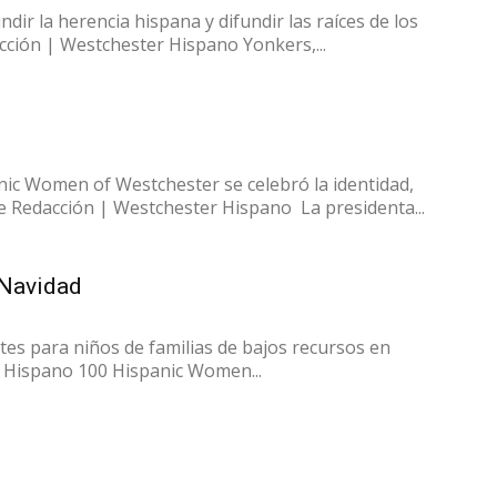
dir la herencia hispana y difundir las raíces de los
ción | Westchester Hispano Yonkers,...
nic Women of Westchester se celebró la identidad,
e Redacción | Westchester Hispano La presidenta...
 Navidad
es para niños de familias de bajos recursos en
 Hispano 100 Hispanic Women...