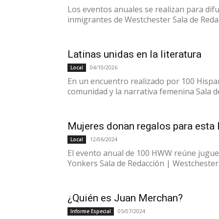
Los eventos anuales se realizan para difun
inmigrantes de Westchester Sala de Redac
Latinas unidas en la literatura
04/10/2026
Local
En un encuentro realizado por 100 Hispa
comunidad y la narrativa femenina Sala d
Mujeres donan regalos para esta
12/06/2024
Local
El evento anual de 100 HWW reúne juguet
Yonkers Sala de Redacción | Westchester
¿Quién es Juan Merchan?
05/07/2024
Informe Especial