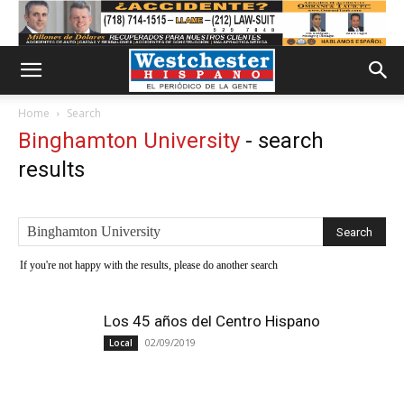
Home
Search
Binghamton University
-
search
results
If you're not happy with the results, please do another search
Los 45 años del Centro Hispano
02/09/2019
Local