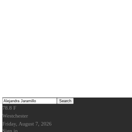
78.8
F
Westchester
Friday, August 7, 2026
Sign in