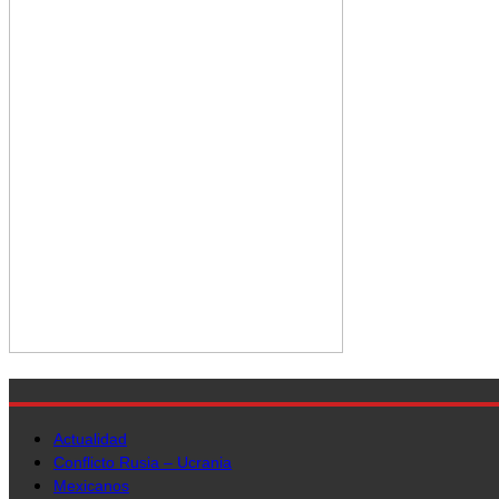
Actualidad
Conflicto Rusia – Ucrania
Mexicanos