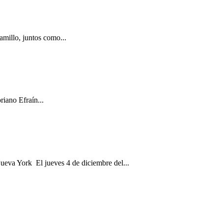
amillo, juntos como...
riano Efraín...
eva York El jueves 4 de diciembre del...