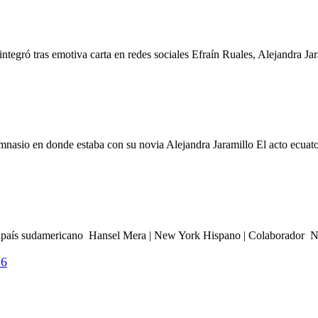
ntegró tras emotiva carta en redes sociales Efraín Ruales, Alejandra Jar
mnasio en donde estaba con su novia Alejandra Jaramillo El acto ecuato
el país sudamericano Hansel Mera | New York Hispano | Colaborador Nu