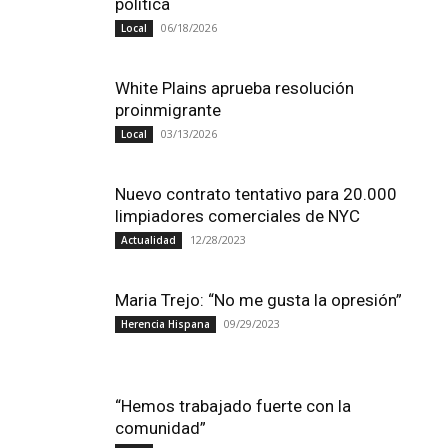
política
06/18/2026
Local
White Plains aprueba resolución
proinmigrante
03/13/2026
Local
Nuevo contrato tentativo para 20.000
limpiadores comerciales de NYC
12/28/2023
Actualidad
Maria Trejo: “No me gusta la opresión”
09/29/2023
Herencia Hispana
“Hemos trabajado fuerte con la
comunidad”