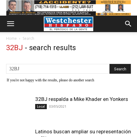
Home
Search
32BJ
-
search results
If you're not happy with the results, please do another search
32BJ respalda a Mike Khader en Yonkers
03/05/2021
Local
Latinos buscan ampliar su representación