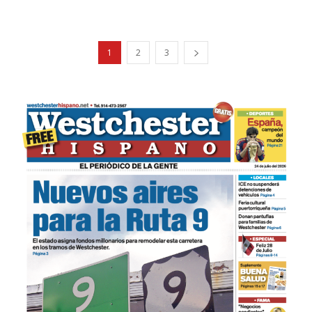
1
2
3