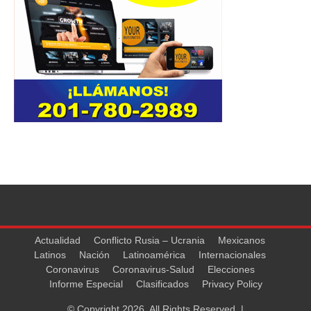
Actualidad
Conflicto Rusia – Ucrania
Mexicanos
Latinos
Nación
Latinoamérica
Internacionales
Coronavirus
Coronavirus-Salud
Elecciones
Informe Especial
Clasificados
Privacy Policy
© Copyright 2026, All Rights Reserved. |