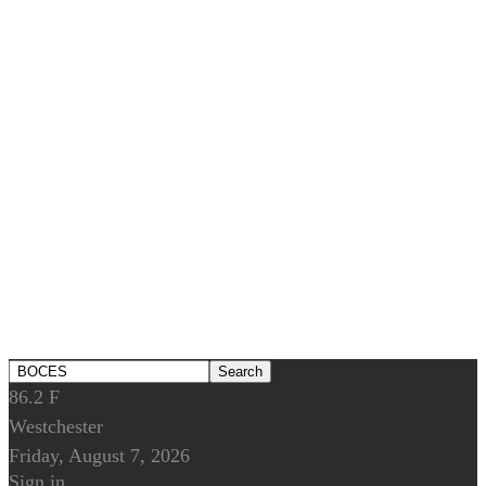
86.2
F
Westchester
Friday, August 7, 2026
Sign in