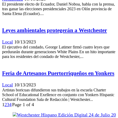
El presidente electo de Ecuador, Daniel Noboa, habla con la prensa,
tras ganar las elecciones presidenciales 2023 en Olón provincia de
Santa Elena (Ecuador)....
Leyes ambientales protegerán a Westchester
Local
10/13/2023
El ejecutivo del condado, George Latimer firmó cuatro leyes que
perdurarán durante generaciones White Plains En un hito importante
para los residentes del condado de Westchester,...
Feria de Artesanos Puertorriqueños en Yonkers
Local
10/13/2023
Artistas boricuas difundieron sus trabajos en la escuela Charter
School of Educational Exellence en conjunto con Yonkers Hispanic
Cultural Foundation Sala de Redacción | Westchester...
1
2
3
4
Page 1 of 4