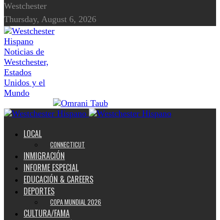
Westchester
Thursday, August 6, 2026
Noticias de
Westchester,
Estados
Unidos y el
Mundo
LOCAL
CONNECTICUT
INMIGRACIÓN
INFORME ESPECIAL
EDUCACIÓN & CAREERS
DEPORTES
COPA MUNDIAL 2026
CULTURA/FAMA